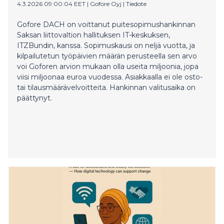
4.3.2026 09:00:04 EET
|
Gofore Oyj
|
Tiedote
Gofore DACH on voittanut puitesopimushankinnan
Saksan liittovaltion hallituksen IT-keskuksen,
ITZBundin, kanssa. Sopimuskausi on neljä vuotta, ja
kilpailutetun työpäivien määrän perusteella sen arvo
voi Goforen arvion mukaan olla useita miljoonia, jopa
viisi miljoonaa euroa vuodessa. Asiakkaalla ei ole osto-
tai tilausmäärävelvoitteita. Hankinnan valitusaika on
päättynyt.