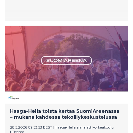
Haaga-Helia toista kertaa SuomiAreenassa
– mukana kahdessa tekoälykeskustelussa
28.5.2026 09:53:53 EEST
|
Haaga-Helia ammattikorkeakoulu
|
Tiedote