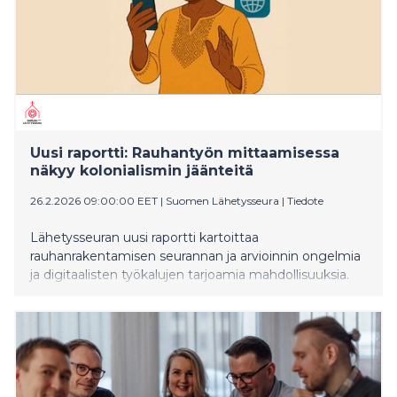
Uusi raportti: Rauhantyön mittaamisessa
näkyy kolonialismin jäänteitä
26.2.2026 09:00:00 EET
|
Suomen Lähetysseura
|
Tiedote
Lähetysseuran uusi raportti kartoittaa
rauhanrakentamisen seurannan ja arvioinnin ongelmia
ja digitaalisten työkalujen tarjoamia mahdollisuuksia.