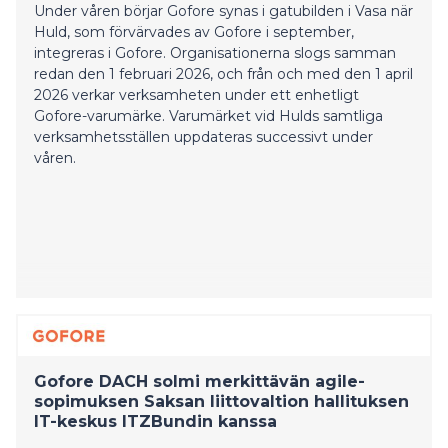
Under våren börjar Gofore synas i gatubilden i Vasa när
Huld, som förvärvades av Gofore i september,
integreras i Gofore. Organisationerna slogs samman
redan den 1 februari 2026, och från och med den 1 april
2026 verkar verksamheten under ett enhetligt
Gofore-varumärke. Varumärket vid Hulds samtliga
verksamhetsställen uppdateras successivt under
våren.
Gofore DACH solmi merkittävän agile-
sopimuksen Saksan liittovaltion hallituksen
IT-keskus ITZBundin kanssa