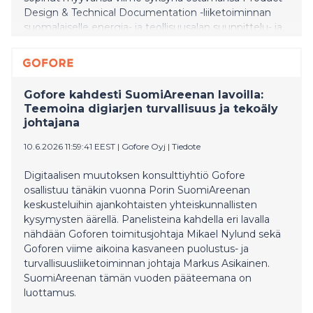
Design & Technical Documentation -liiketoiminnan
suomalaiselle energia- ja teollisuusalan suunnittelu- ja
konsultointiyritys CoE Groupille. Kaupan kohteena
oleva liiketoiminta on ennen kaupan toteutusta osa
Huld Oy:tä. Huld Oy:ssä on vireillä
osittaisjakautuminen, jonka seurauksena tämä
Gofore kahdesti SuomiAreenan lavoilla:
liiketoiminta yhtiöitetään omaksi yhtiökseen. Se
Teemoina digiarjen turvallisuus ja tekoäly
kattaa teollisuuden ja puolustussektorin fyysisten
johtajana
tuotteiden ja laitekokonaisuuksien suunnittelun ja
teknisen dokumentaation ja työllistää noin 120
10.6.2026 11:59:41 EEST
|
Gofore Oyj
|
Tiedote
asiantuntijaa.
Digitaalisen muutoksen konsulttiyhtiö Gofore
osallistuu tänäkin vuonna Porin SuomiAreenan
keskusteluihin ajankohtaisten yhteiskunnallisten
kysymysten äärellä. Panelisteina kahdella eri lavalla
nähdään Goforen toimitusjohtaja Mikael Nylund sekä
Goforen viime aikoina kasvaneen puolustus- ja
turvallisuusliiketoiminnan johtaja Markus Asikainen.
SuomiAreenan tämän vuoden pääteemana on
luottamus.