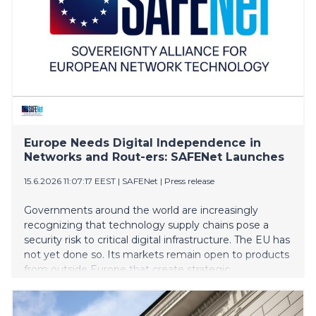
Europe Needs Digital Independence in
Networks and Rout-ers: SAFENet Launches
15.6.2026 11:07:17 EEST
|
SAFENet
|
Press release
Governments around the world are increasingly
recognizing that technology supply chains pose a
security risk to critical digital infrastructure. The EU has
not yet done so. Its markets remain open to products
from outside Europe that create strategic
dependencies and entail major security risks.
Moreover, one central component is often overlooked
in discussions about digital and technological