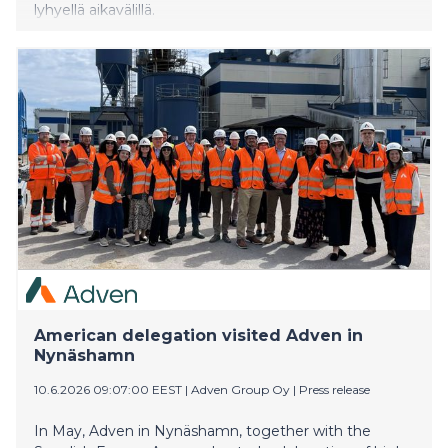
lyhyellä aikavälillä.
American delegation visited Adven in
Nynäshamn
10.6.2026 09:07:00 EEST
|
Adven Group Oy
|
Press release
In May, Adven in Nynäshamn, together with the