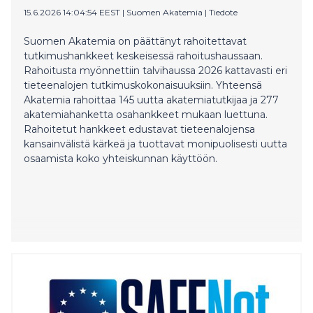
15.6.2026 14:04:54 EEST
|
Suomen Akatemia
|
Tiedote
Suomen Akatemia on päättänyt rahoitettavat
tutkimushankkeet keskeisessä rahoitushaussaan.
Rahoitusta myönnettiin talvihaussa 2026 kattavasti eri
tieteenalojen tutkimuskokonaisuuksiin. Yhteensä
Akatemia rahoittaa 145 uutta akatemiatutkijaa ja 277
akatemiahanketta osahankkeet mukaan luettuna.
Rahoitetut hankkeet edustavat tieteenalojensa
kansainvälistä kärkeä ja tuottavat monipuolisesti uutta
osaamista koko yhteiskunnan käyttöön.