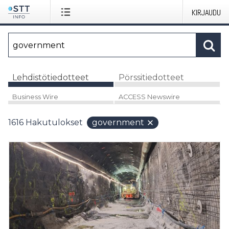
KIRJAUDU
Lehdistötiedotteet
Pörssitiedotteet
Business Wire
ACCESS Newswire
1616
Hakutulokset
government