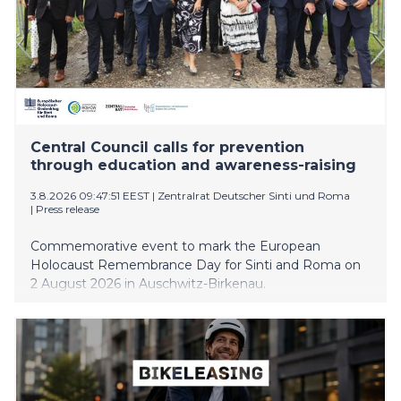
Central Council calls for prevention
through education and awareness-raising
3.8.2026 09:47:51 EEST
|
Zentralrat Deutscher Sinti und Roma
|
Press release
Commemorative event to mark the European
Holocaust Remembrance Day for Sinti and Roma on
2 August 2026 in Auschwitz-Birkenau.