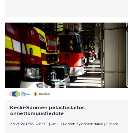
Keski-Suomen pelastuslaitos
onnettomuustiedote
7.8.2026 17:55:10 EEST
|
Keski-Suomen hyvinvointialue
|
Tiedote