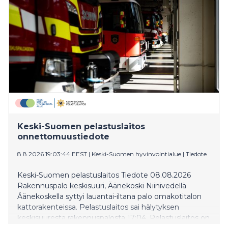
Keski-Suomen pelastuslaitos
onnettomuustiedote
8.8.2026 19:03:44 EEST
|
Keski-Suomen hyvinvointialue
|
Tiedote
Keski-Suomen pelastuslaitos Tiedote 08.08.2026
Rakennuspalo keskisuuri, Äänekoski Niinivedellä
Äänekoskella syttyi lauantai-iltana palo omakotitalon
kattorakenteissa. Pelastuslaitos sai hälytyksen
keskisuuresta rakennuspalosta 17:04. Pelastuslaitos on