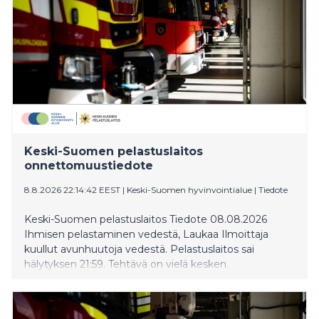
Keski-Suomen pelastuslaitos
onnettomuustiedote
8.8.2026 22:14:42 EEST
|
Keski-Suomen hyvinvointialue
|
Tiedote
Keski-Suomen pelastuslaitos Tiedote 08.08.2026
Ihmisen pelastaminen vedestä, Laukaa Ilmoittaja
kuullut avunhuutoja vedestä. Pelastuslaitos sai
hälytyksen 21:59. Tehtävä on vielä kesken.