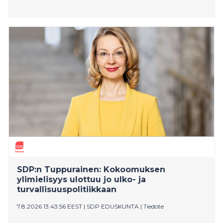
SDP:n Tuppurainen: Kokoomuksen
ylimielisyys ulottuu jo ulko- ja
turvallisuuspolitiikkaan
7.8.2026 13:43:56 EEST
|
SDP EDUSKUNTA
|
Tiedote