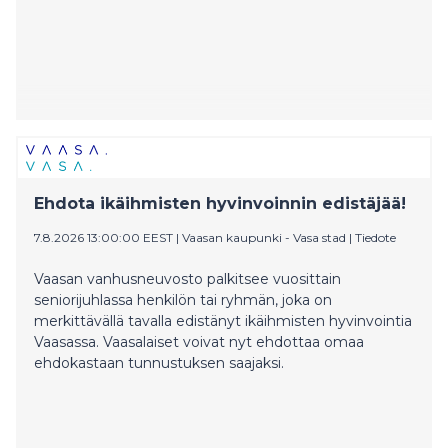
Ehdota ikäihmisten hyvinvoinnin edistäjää!
7.8.2026 13:00:00 EEST
|
Vaasan kaupunki - Vasa stad
|
Tiedote
Vaasan vanhusneuvosto palkitsee vuosittain
seniorijuhlassa henkilön tai ryhmän, joka on
merkittävällä tavalla edistänyt ikäihmisten hyvinvointia
Vaasassa. Vaasalaiset voivat nyt ehdottaa omaa
ehdokastaan tunnustuksen saajaksi.