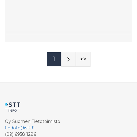
1
>>
Oy Suomen Tietotoimisto
tiedote@stt.fi
(09) 6958 1286