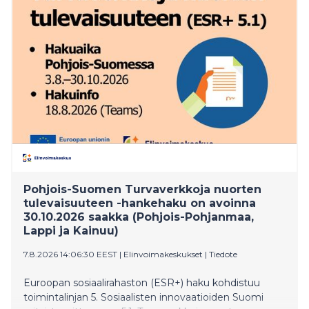
Pohjois-Suomen Turvaverkkoja nuorten
tulevaisuuteen -hankehaku on avoinna
30.10.2026 saakka (Pohjois-Pohjanmaa,
Lappi ja Kainuu)
7.8.2026 14:06:30 EEST
|
Elinvoimakeskukset
|
Tiedote
Euroopan sosiaalirahaston (ESR+) haku kohdistuu
toimintalinjan 5. Sosiaalisten innovaatioiden Suomi