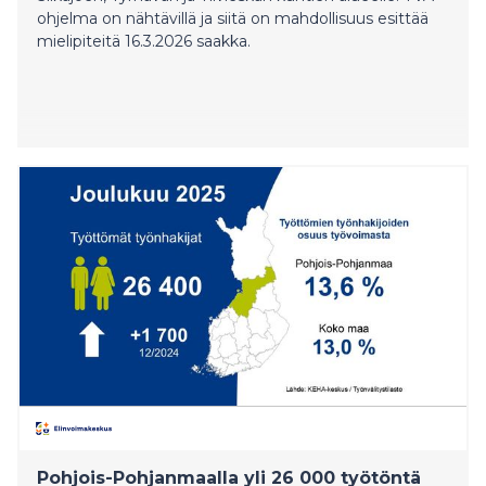
ohjelma on nähtävillä ja siitä on mahdollisuus esittää
mielipiteitä 16.3.2026 saakka.
Pohjois-Pohjanmaalla yli 26 000 työtöntä