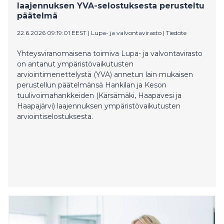
laajennuksen YVA-selostuksesta perusteltu
päätelmä
22.6.2026 09:19:01 EEST
|
Lupa- ja valvontavirasto
|
Tiedote
Yhteysviranomaisena toimiva Lupa- ja valvontavirasto
on antanut ympäristövaikutusten
arviointimenettelystä (YVA) annetun lain mukaisen
perustellun päätelmänsä Hankilan ja Keson
tuulivoimahankkeiden (Kärsämäki, Haapavesi ja
Haapajärvi) laajennuksen ympäristövaikutusten
arviointiselostuksesta.