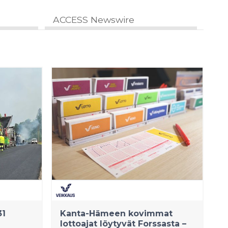
ACCESS Newswire
31
Kanta-Hämeen kovimmat
lottoajat löytyvät Forssasta –