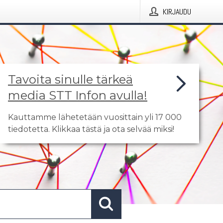
KIRJAUDU
Tavoita sinulle tärkeä
media STT Infon avulla!
Kauttamme lähetetään vuosittain yli 17 000
tiedotetta. Klikkaa tästä ja ota selvää miksi!