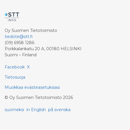
Oy Suomen Tietotoimisto
tiedote@stt.fi
(09) 6958 1286
Porkkalankatu 20 A, 00180 HELSINKI
Suomi – Finland
Facebook
X
Tietosuoja
Muokkaa evästeasetuksiasi
©
Oy Suomen Tietotoimisto
2026
suomeksi
in English
på svenska