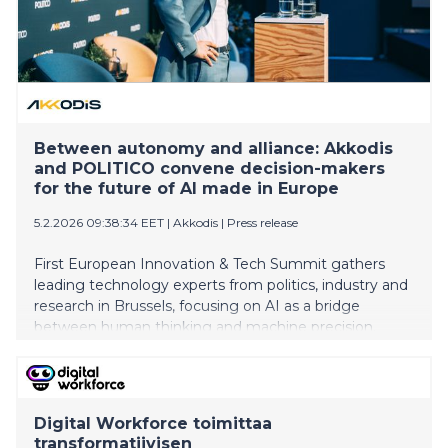
Between autonomy and alliance: Akkodis
and POLITICO convene decision-makers
for the future of AI made in Europe
5.2.2026 09:38:34 EET
|
Akkodis
|
Press release
First European Innovation & Tech Summit gathers
leading technology experts from politics, industry and
research in Brussels, focusing on AI as a bridge
between human thinking and machine precision.
Digital Workforce toimittaa
transformatiivisen