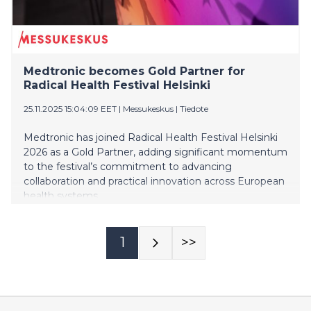
Medtronic becomes Gold Partner for
Radical Health Festival Helsinki
25.11.2025 15:04:09 EET
|
Messukeskus
|
Tiedote
Medtronic has joined Radical Health Festival Helsinki
2026 as a Gold Partner, adding significant momentum
to the festival’s commitment to advancing
collaboration and practical innovation across European
health systems.
1
>>