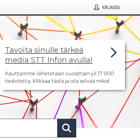
KIRJAUDU
Tavoita sinulle tärkeä
media STT Infon avulla!
Kauttamme lähetetään vuosittain yli 17 000
tiedotetta. Klikkaa tästä ja ota selvää miksi!