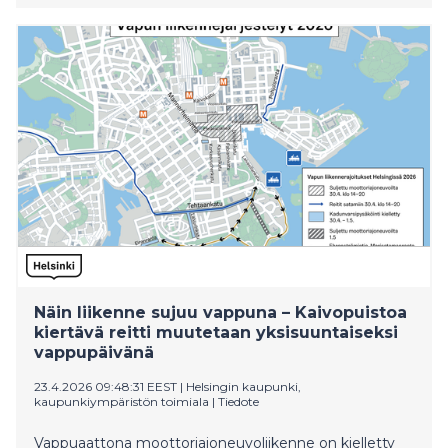
Näin liikenne sujuu vappuna – Kaivopuistoa
kiertävä reitti muutetaan yksisuuntaiseksi
vappupäivänä
23.4.2026 09:48:31 EEST
|
Helsingin kaupunki,
kaupunkiympäristön toimiala
|
Tiedote
Vappuaattona moottoriajoneuvoliikenne on kielletty