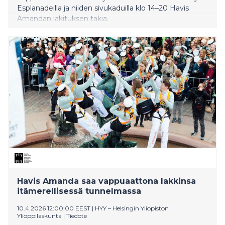
Esplanadeilla ja niiden sivukaduilla klo 14–20 Havis
Amandan lakituksen takia.
Havis Amanda saa vappuaattona lakkinsa
itämerellisessä tunnelmassa
10.4.2026 12:00:00 EEST
|
HYY – Helsingin Yliopiston
Ylioppilaskunta
|
Tiedote