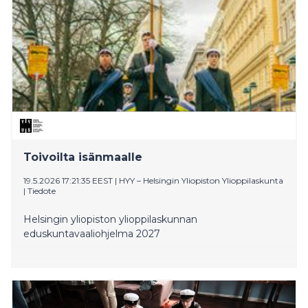
Toivoilta isänmaalle
19.5.2026 17:21:35 EEST
|
HYY – Helsingin Yliopiston Ylioppilaskunta
|
Tiedote
Helsingin yliopiston ylioppilaskunnan
eduskuntavaaliohjelma 2027