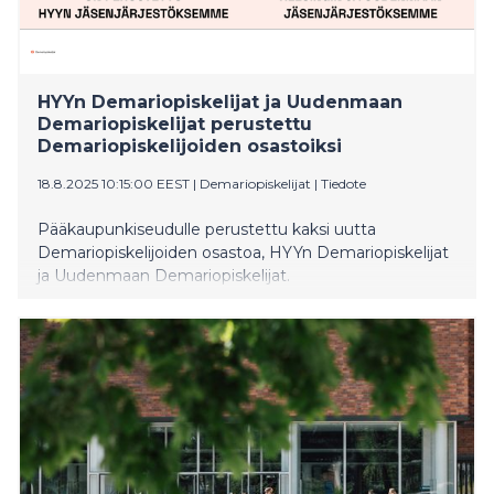
HYYn Demariopiskelijat ja Uudenmaan
Demariopiskelijat perustettu
Demariopiskelijoiden osastoiksi
18.8.2025 10:15:00 EEST
|
Demariopiskelijat
|
Tiedote
Pääkaupunkiseudulle perustettu kaksi uutta
Demariopiskelijoiden osastoa, HYYn Demariopiskelijat
ja Uudenmaan Demariopiskelijat.