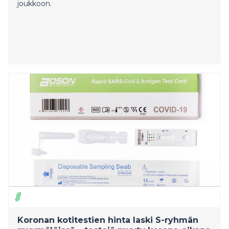
joukkoon.
Koronan kotitestien hinta laski S-ryhmän