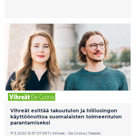
Vihreät esittää takuutulon ja hiiliosingon
käyttöönottoa suomalaisten toimeentulon
parantamiseksi
17.3.2022 13:37:07 EET
|
Vihreät - De Gröna
|
Tiedote