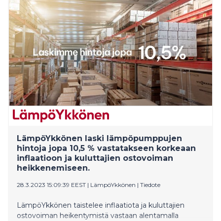
LämpöYkkönen laski lämpöpumppujen
hintoja jopa 10,5 % vastatakseen korkeaan
inflaatioon ja kuluttajien ostovoiman
heikkenemiseen.
28.3.2023 15:09:39 EEST
|
LämpöYkkönen
|
Tiedote
LämpöYkkönen taistelee inflaatiota ja kuluttajien
ostovoiman heikentymistä vastaan alentamalla