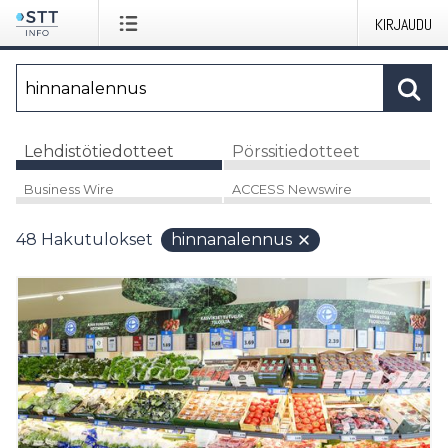
KIRJAUDU
Lehdistötiedotteet
Pörssitiedotteet
Business Wire
ACCESS Newswire
48
Hakutulokset
hinnanalennus