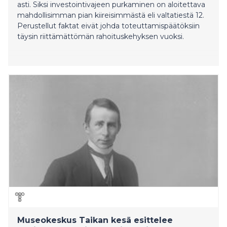
asti. Siksi investointivajeen purkaminen on aloitettava
mahdollisimman pian kiireisimmästä eli valtatiestä 12.
Perustellut faktat eivät johda toteuttamispäätöksiin
täysin riittämättömän rahoituskehyksen vuoksi.
Museokeskus Taikan kesä esittelee