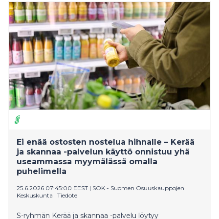
Ei enää ostosten nostelua hihnalle – Kerää
ja skannaa -palvelun käyttö onnistuu yhä
useammassa myymälässä omalla
puhelimella
25.6.2026 07:45:00 EEST
|
SOK - Suomen Osuuskauppojen
Keskuskunta
|
Tiedote
S-ryhmän Kerää ja skannaa -palvelu löytyy