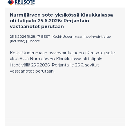
Nurmijärven sote-yksikössä Klaukkalassa
oli tulipalo 25.6.2026: Perjantain
vastaanotot perutaan
25.6.2026 19:28:47 EEST
|
Keski-Uudenmaan hyvinvointialue
(Keusote)
|
Tiedote
Keski-Uudenmaan hyvinvointialueen (Keusote) sote-
yksikössä Nurmijärven Klaukkalassa oli tulipalo
iltapäivällä 25.6.2026. Perjantaille 26.6. sovitut
vastaanotot perutaan.