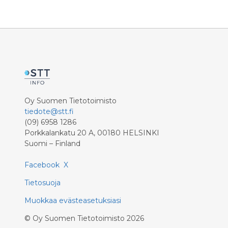
ilmaston
Oy Suomen Tietotoimisto
tiedote@stt.fi
(09) 6958 1286
Porkkalankatu 20 A, 00180 HELSINKI
Suomi – Finland
Facebook
X
Tietosuoja
Muokkaa evästeasetuksiasi
©
Oy Suomen Tietotoimisto
2026