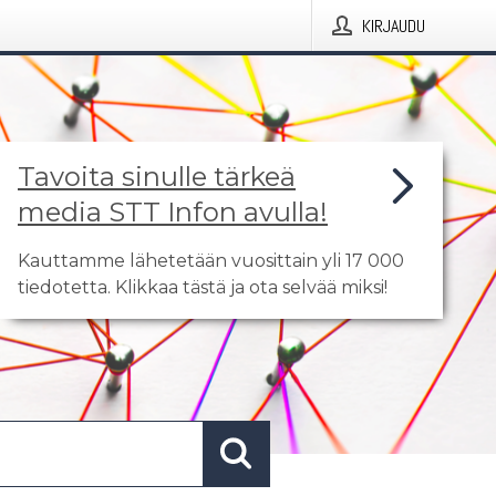
KIRJAUDU
Tavoita sinulle tärkeä
media STT Infon avulla!
Kauttamme lähetetään vuosittain yli 17 000
tiedotetta. Klikkaa tästä ja ota selvää miksi!