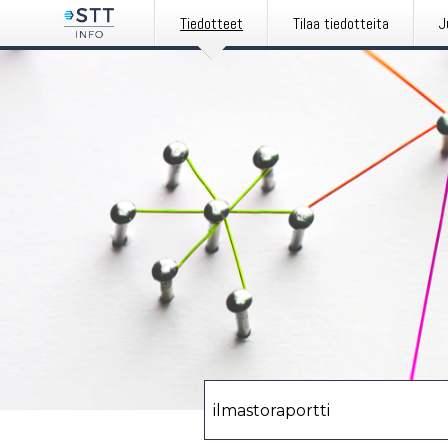
Tiedotteet
Tilaa tiedotteita
J