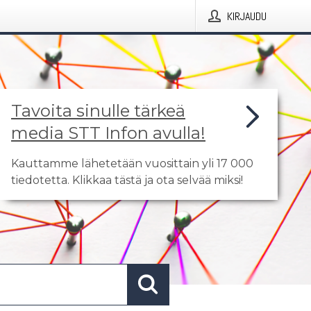
KIRJAUDU
Tavoita sinulle tärkeä
media STT Infon avulla!
Kauttamme lähetetään vuosittain yli 17 000
tiedotetta. Klikkaa tästä ja ota selvää miksi!