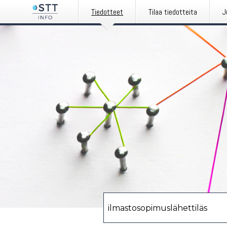
Tiedotteet
Tilaa tiedotteita
J