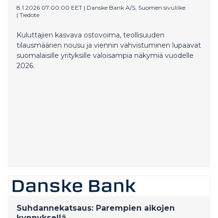
8.1.2026 07:00:00 EET
|
Danske Bank A/S, Suomen sivuliike
|
Tiedote
Kuluttajien kasvava ostovoima, teollisuuden
tilausmäärien nousu ja viennin vahvistuminen lupaavat
suomalaisille yrityksille valoisampia näkymiä vuodelle
2026.
Suhdannekatsaus: Parempien aikojen
kynnyksellä