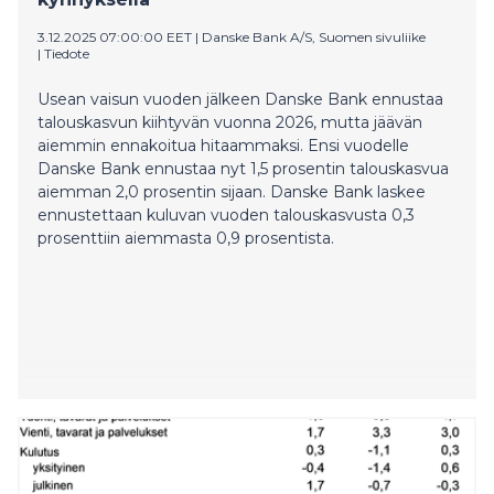
3.12.2025 07:00:00 EET
|
Danske Bank A/S, Suomen sivuliike
|
Tiedote
Usean vaisun vuoden jälkeen Danske Bank ennustaa
talouskasvun kiihtyvän vuonna 2026, mutta jäävän
aiemmin ennakoitua hitaammaksi. Ensi vuodelle
Danske Bank ennustaa nyt 1,5 prosentin talouskasvua
aiemman 2,0 prosentin sijaan. Danske Bank laskee
ennustettaan kuluvan vuoden talouskasvusta 0,3
prosenttiin aiemmasta 0,9 prosentista.