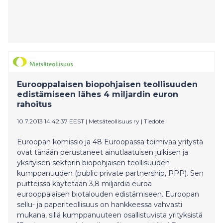
Eurooppalaisen biopohjaisen teollisuuden
edistämiseen lähes 4 miljardin euron
rahoitus
10.7.2013 14:42:37 EEST
|
Metsäteollisuus ry
|
Tiedote
Euroopan komissio ja 48 Euroopassa toimivaa yritystä
ovat tänään perustaneet ainutlaatuisen julkisen ja
yksityisen sektorin biopohjaisen teollisuuden
kumppanuuden (public private partnership, PPP). Sen
puitteissa käytetään 3,8 miljardia euroa
eurooppalaisen biotalouden edistämiseen. Euroopan
sellu- ja paperiteollisuus on hankkeessa vahvasti
mukana, sillä kumppanuuteen osallistuvista yrityksistä