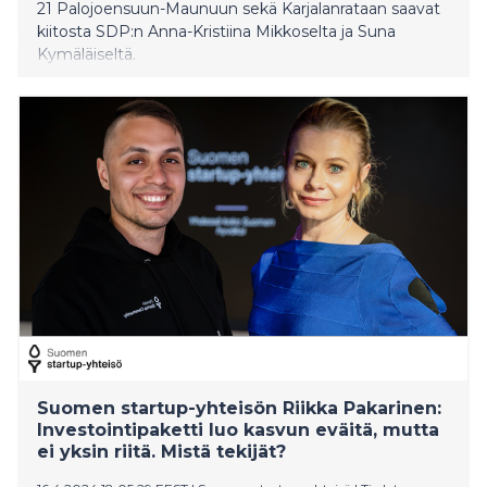
21 Palojoensuun-Maunuun sekä Karjalanrataan saavat
kiitosta SDP:n Anna-Kristiina Mikkoselta ja Suna
Kymäläiseltä.
Suomen startup-yhteisön Riikka Pakarinen:
Investointipaketti luo kasvun eväitä, mutta
ei yksin riitä. Mistä tekijät?