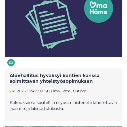
Aluehallitus hyväksyi kuntien kanssa
solmittavan yhteistyösopimuksen
26.5.2026 15:24:22 EEST
|
Oma Häme
|
Uutinen
Kokouksessa käsiteltiin myös ministeriölle lähetettäviä
lausuntoja lakiuudistuksista.