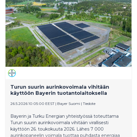
Turun suurin aurinkovoimala vihitään
käyttöön Bayerin tuotantolaitoksella
26.5.2026 10:05:00 EEST
|
Bayer Suomi
|
Tiedote
Bayerin ja Turku Energian yhteistyössä toteuttama
Turun suurin aurinkovoimala vihitään virallisesti
käyttöön 26. toukokuuta 2026. Lähes 7 000
aurinkopaneelin voimala tuottaa puhdasta energiaa