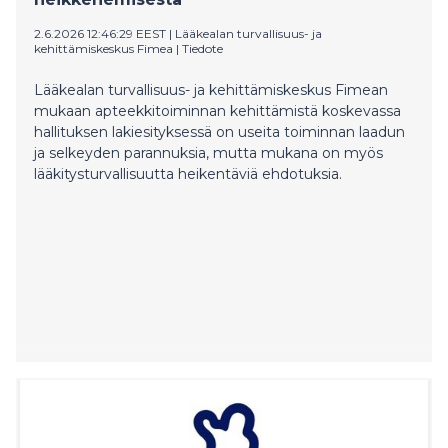
2.6.2026 12:46:29 EEST
|
Lääkealan turvallisuus- ja
kehittämiskeskus Fimea
|
Tiedote
Lääkealan turvallisuus- ja kehittämiskeskus Fimean
mukaan apteekkitoiminnan kehittämistä koskevassa
hallituksen lakiesityksessä on useita toiminnan laadun
ja selkeyden parannuksia, mutta mukana on myös
lääkitysturvallisuutta heikentäviä ehdotuksia.