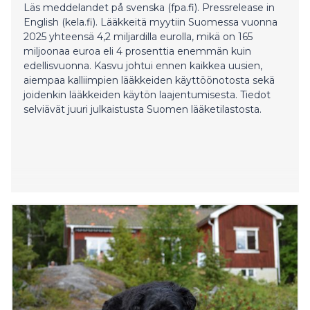
Läs meddelandet på svenska (fpa.fi). Pressrelease in
English (kela.fi). Lääkkeitä myytiin Suomessa vuonna
2025 yhteensä 4,2 miljardilla eurolla, mikä on 165
miljoonaa euroa eli 4 prosenttia enemmän kuin
edellisvuonna. Kasvu johtui ennen kaikkea uusien,
aiempaa kalliimpien lääkkeiden käyttöönotosta sekä
joidenkin lääkkeiden käytön laajentumisesta. Tiedot
selviävät juuri julkaistusta Suomen lääketilastosta.