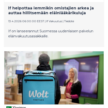
If helpottaa lemmikin omistajien arkea ja
auttaa hillitsemään eläinlääkärikuluja
13.4.2026 06:00:00 EEST
|
If Vakuutus
|
Tiedote
If on lanseerannut Suomessa uudenlaisen palvelun
eläinvakuutusasiakkaille.