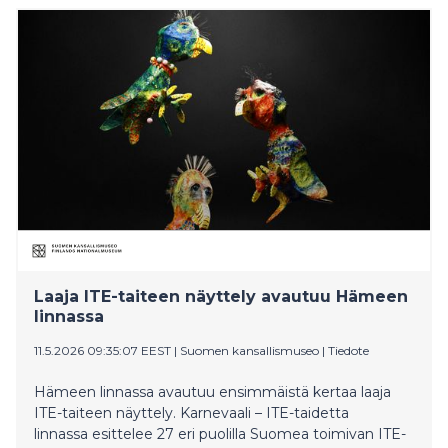
Laaja ITE-taiteen näyttely avautuu Hämeen
linnassa
11.5.2026 09:35:07 EEST
|
Suomen kansallismuseo
|
Tiedote
Hämeen linnassa avautuu ensimmäistä kertaa laaja
ITE-taiteen näyttely. Karnevaali – ITE-taidetta
linnassa esittelee 27 eri puolilla Suomea toimivan ITE-