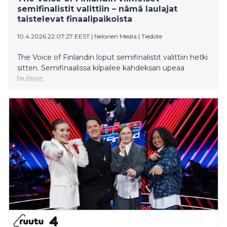
semifinalistit valittiin – nämä laulajat
taistelevat finaalipaikoista
10.4.2026 22:07:27 EEST
|
Nelonen Media
|
Tiedote
The Voice of Finlandin loput semifinalistit valittiin hetki
sitten. Semifinaalissa kilpailee kahdeksan upeaa
laulajaa.