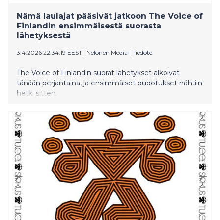
Nämä laulajat pääsivät jatkoon The Voice of
Finlandin ensimmäisestä suorasta
lähetyksestä
3.4.2026 22:34:19 EEST
|
Nelonen Media
|
Tiedote
The Voice of Finlandin suorat lähetykset alkoivat
tänään perjantaina, ja ensimmäiset pudotukset nähtiin
hetki sitten.