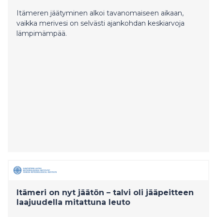
Itämeren jäätyminen alkoi tavanomaiseen aikaan,
vaikka merivesi on selvästi ajankohdan keskiarvoja
lämpimämpää.
Itämeri on nyt jäätön – talvi oli jääpeitteen
laajuudella mitattuna leuto