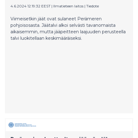
4.6.2024 12:19:32 EEST
|
Ilmatieteen laitos
|
Tiedote
Viimeisetkin jäät ovat sulaneet Perämeren
pohjoisosasta. Jäätalvi alkoi selvästi tavanomaista
aikaisemmin, mutta jääpeitteen laajuuden perusteella
talvi luokitellaan keskimääräiseksi.