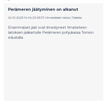
Perämeren jäätyminen on alkanut
24.10.2023 14:04:20 EEST
|
Ilmatieteen laitos
|
Tiedote
Ensimmäiset jäät ovat ilmestyneet Ilmatieteen
laitoksen jääkartoille Perämeren pohjukassa Tornion
edustalla.