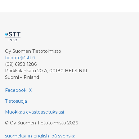
Oy Suomen Tietotoimisto
tiedote@stt.fi
(09) 6958 1286
Porkkalankatu 20 A, 00180 HELSINKI
Suomi – Finland
Facebook
X
Tietosuoja
Muokkaa evästeasetuksiasi
©
Oy Suomen Tietotoimisto
2026
suomeksi
in English
på svenska