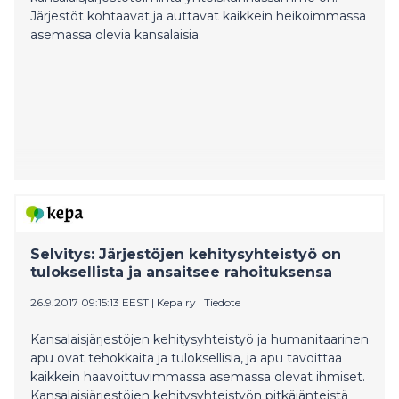
Järjestöt kohtaavat ja auttavat kaikkein heikoimmassa
asemassa olevia kansalaisia.
Selvitys: Järjestöjen kehitysyhteistyö on
tuloksellista ja ansaitsee rahoituksensa
26.9.2017 09:15:13 EEST
|
Kepa ry
|
Tiedote
Kansalaisjärjestöjen kehitysyhteistyö ja humanitaarinen
apu ovat tehokkaita ja tuloksellisia, ja apu tavoittaa
kaikkein haavoittuvimmassa asemassa olevat ihmiset.
Kansalaisjärjestöjen kehitysyhteistyön pitkäjänteistä