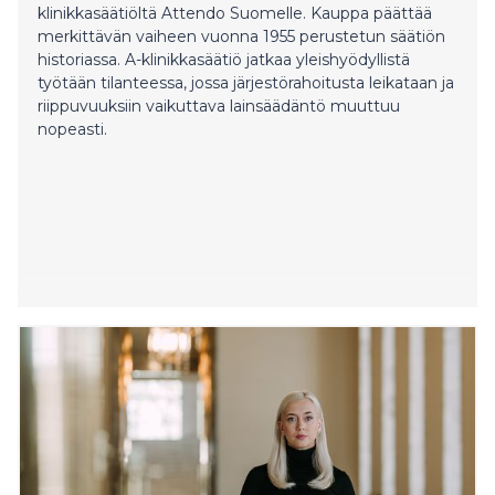
klinikkasäätiöltä Attendo Suomelle. Kauppa päättää
merkittävän vaiheen vuonna 1955 perustetun säätiön
historiassa. A-klinikkasäätiö jatkaa yleishyödyllistä
työtään tilanteessa, jossa järjestörahoitusta leikataan ja
riippuvuuksiin vaikuttava lainsäädäntö muuttuu
nopeasti.