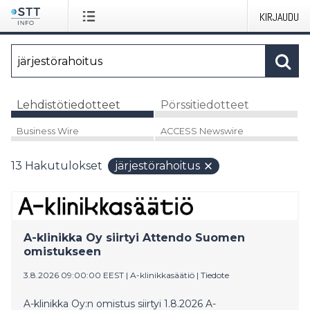
KIRJAUDU
Lehdistötiedotteet
Pörssitiedotteet
Business Wire
ACCESS Newswire
13
Hakutulokset
järjestörahoitus
A-klinikka Oy siirtyi Attendo Suomen
omistukseen
3.8.2026 09:00:00 EEST
|
A-klinikkasäätiö
|
Tiedote
A-klinikka Oy:n omistus siirtyi 1.8.2026 A-