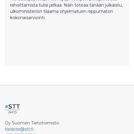
rahoittamista tulisi jatkaa. Näin toteaa tänään julkaistu,
ulkoministeriön tilaama ohjelmatuen riippumaton
kokonaisarviointi.
Oy Suomen Tietotoimisto
tiedote@stt.fi