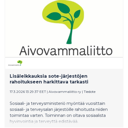
Lisäleikkauksia sote-järjestöjen
rahoitukseen harkittava tarkasti
17.3.2026 13:29:37 EET
|
Aivovammaliitto ry
|
Tiedote
Sosiaali- ja terveysministeriö myöntää vuosittain
sosiaali- ja terveysalan järjestöille rahoitusta niiden
toimintaa varten. Toiminnan on oltava sosiaalista
hyvinvointia ja terveyttä edistävää.