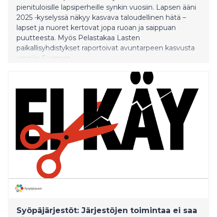
pienituloisille lapsiperheille synkin vuosiin. Lapsen ääni
2025 -kyselyssä näkyy kasvava taloudellinen hätä –
lapset ja nuoret kertovat jopa ruoan ja saippuan
puutteesta. Myös Pelastakaa Lasten
paikallisyhdistykset raportoivat avuntarpeen kasvusta
ympäri Suomen.
Syöpäjärjestöt: Järjestöjen toimintaa ei saa