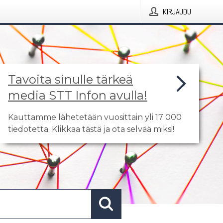
KIRJAUDU
Tavoita sinulle tärkeä
media STT Infon avulla!
Kauttamme lähetetään vuosittain yli 17 000
tiedotetta. Klikkaa tästä ja ota selvää miksi!