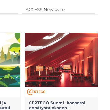
ACCESS Newswire
 ja
CERTEGO Suomi -konserni
autui
ennätystulokseen –