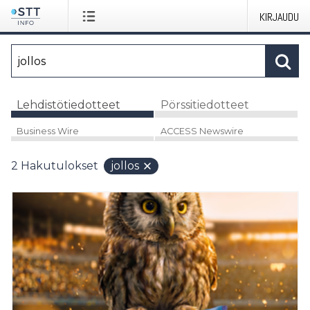
KIRJAUDU
Lehdistötiedotteet
Pörssitiedotteet
Business Wire
ACCESS Newswire
2
Hakutulokset
jollos