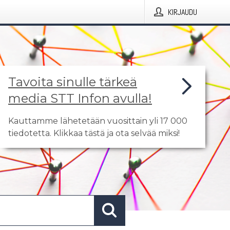
KIRJAUDU
Tavoita sinulle tärkeä
media STT Infon avulla!
Kauttamme lähetetään vuosittain yli 17 000
tiedotetta. Klikkaa tästä ja ota selvää miksi!