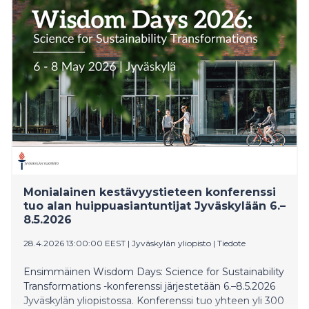
Monialainen kestävyystieteen konferenssi
tuo alan huippuasiantuntijat Jyväskylään 6.–
8.5.2026
28.4.2026 13:00:00 EEST
|
Jyväskylän yliopisto
|
Tiedote
Ensimmäinen Wisdom Days: Science for Sustainability
Transformations -konferenssi järjestetään 6.–8.5.2026
Jyväskylän yliopistossa. Konferenssi tuo yhteen yli 300