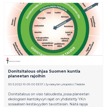
Donitsitalous ohjaa Suomen kuntia
planeetan rajoihin
30.5.2022 10:09:00 EEST
|
Jyväskylän yliopisto
|
Tiedote
Donitsitalous on visio taloudesta, jossa planeetan
ekologisen kantokyvyn rajat on yhdistetty YK:n
sosiaalisen kestävyyden tavoitteisiin. Näitä rajoja