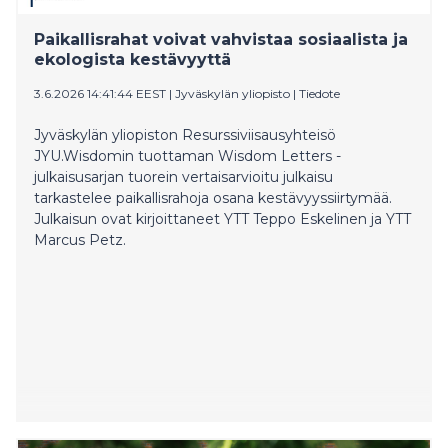
Paikallisrahat voivat vahvistaa sosiaalista ja
ekologista kestävyyttä
3.6.2026 14:41:44 EEST
|
Jyväskylän yliopisto
|
Tiedote
Jyväskylän yliopiston Resurssiviisausyhteisö
JYU.Wisdomin tuottaman Wisdom Letters -
julkaisusarjan tuorein vertaisarvioitu julkaisu
tarkastelee paikallisrahoja osana kestävyyssiirtymää.
Julkaisun ovat kirjoittaneet YTT Teppo Eskelinen ja YTT
Marcus Petz.