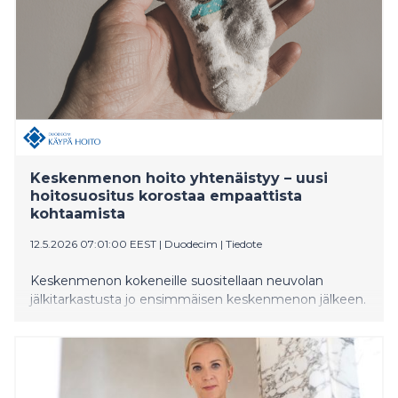
Keskenmenon hoito yhtenäistyy – uusi
hoitosuositus korostaa empaattista
kohtaamista
12.5.2026 07:01:00 EEST
|
Duodecim
|
Tiedote
Keskenmenon kokeneille suositellaan neuvolan
jälkitarkastusta jo ensimmäisen keskenmenon jälkeen.