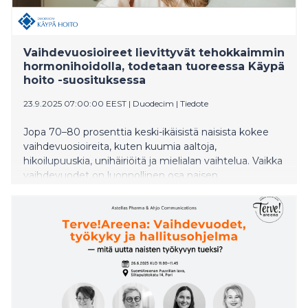
Vaihdevuosioireet lievittyvät tehokkaimmin
hormonihoidolla, todetaan tuoreessa Käypä
hoito -suosituksessa
23.9.2025 07:00:00 EEST
|
Duodecim
|
Tiedote
Jopa 70–80 prosenttia keski-ikäisistä naisista kokee
vaihdevuosioireita, kuten kuumia aaltoja,
hikoilupuuskia, unihäiriöitä ja mielialan vaihtelua. Vaikka
vaihdevuodet on luonnollinen osa naisen
elämänkaarta, oireita kannattaa hoitaa ja apua on
saatavilla.