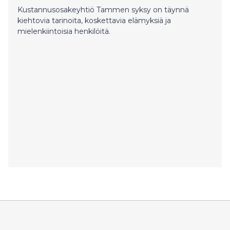
Kustannusosakeyhtiö Tammen syksy on täynnä
kiehtovia tarinoita, koskettavia elämyksiä ja
mielenkiintoisia henkilöitä.