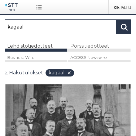
KIRJAUDU
Lehdistötiedotteet
Pörssitiedotteet
Business Wire
ACCESS Newswire
2
Hakutulokset
kagaali