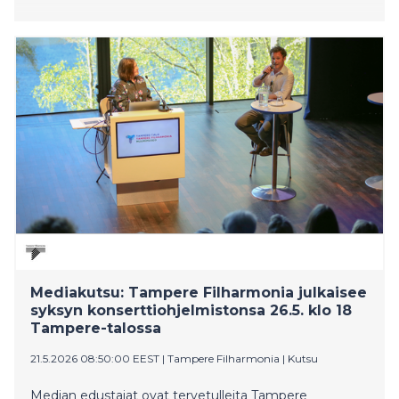
Mediakutsu: Tampere Filharmonia julkaisee
syksyn konserttiohjelmistonsa 26.5. klo 18
Tampere-talossa
21.5.2026 08:50:00 EEST
|
Tampere Filharmonia
|
Kutsu
Median edustajat ovat tervetulleita Tampere