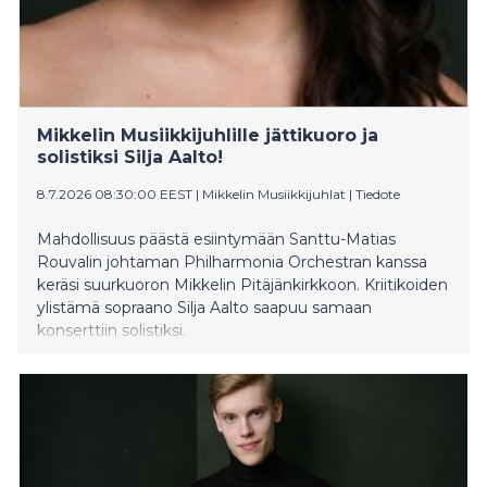
Mikkelin Musiikkijuhlille jättikuoro ja
solistiksi Silja Aalto!
8.7.2026 08:30:00 EEST
|
Mikkelin Musiikkijuhlat
|
Tiedote
Mahdollisuus päästä esiintymään Santtu-Matias
Rouvalin johtaman Philharmonia Orchestran kanssa
keräsi suurkuoron Mikkelin Pitäjänkirkkoon. Kriitikoiden
ylistämä sopraano Silja Aalto saapuu samaan
konserttiin solistiksi.