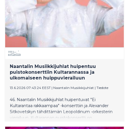
Naantalin Musiikkijuhlat huipentuu
puistokonserttiin Kultarannassa ja
ulkomaiseen huippuvierailuun
13.6.2026 07:43:24 EEST
|
Naantalin Musiikkijuhlat
|
Tiedote
46. Naantalin Musiikkijuhlat huipentuvat "Ei
Kultarantaa rakkaampaa" -konserttiin ja Alexander
Sitkovetskyn tähdittämän Leopoldinum -orkesterin
vierailuun. Kultarannan puistokonsertti on
loppuunmyyty.