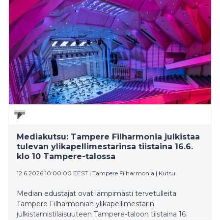
Mediakutsu: Tampere Filharmonia julkistaa
tulevan ylikapellimestarinsa tiistaina 16.6.
klo 10 Tampere-talossa
12.6.2026 10:00:00 EEST
|
Tampere Filharmonia
|
Kutsu
Median edustajat ovat lämpimästi tervetulleita
Tampere Filharmonian ylikapellimestarin
julkistamistilaisuuteen Tampere-taloon tiistaina 16.