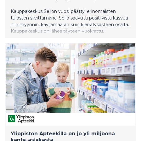
Kauppakeskus Sellon vuosi päättyi erinomaisten
tulosten siivittämänä. Sello saavutti positiivista kasvua
niin myynnin, kävijämäärän kuin kierrätysasteen osalta.
Kauppakeskus on lähes täyteen vuokrattu.
Yliopiston Apteekilla on jo yli miljoona
kanta-asiakasta