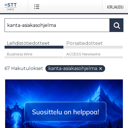
KIRJAUDU
Lehdistötiedotteet
Pörssitiedotteet
Business Wire
ACCESS Newswire
67
Hakutulokset
kanta-asiakasohjelma