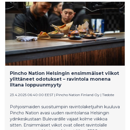
Pincho Nation Helsingin ensimmäiset viikot
ylittäneet odotukset – ravintola monena
iltana loppuunmyyty
23.4.2025 06:40:00 EEST
|
Pincho Nation Finland Oy
|
Tiedote
Pohjoismaiden suosituimpiin ravintolaketjuihin kuuluva
Pincho Nation avasi uuden ravintolansa Helsingin
ydinkeskustaan Bulevardille vajaat kolme viikkoa
sitten. Ensimmäiset viikot ovat olleet ravintolalle