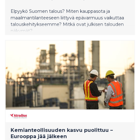
Elpyykö Suomen talous? Miten kauppasota ja
maailmantilanteeseen liittyvä epävarmuus vaikuttaa
talouskehitykseemme? Mitkä ovat julkisen talouden
näkymät?
Kemianteollisuuden kasvu puolittuu –
Eurooppa jää jälkeen