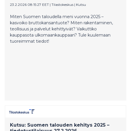
23.2.2026 08:15:27 EET
|
Tilastokeskus
|
Kutsu
Miten Suomen taloudella meni vuonna 2025 –
kasvoiko bruttokansantuote? Miten rakentaminen,
teollisuus ja palvelut kehittyivät? Vaikuttiko
kauppasota ulkomaankauppaan? Tule kuulemaan
tuoreimmat tiedot!
Kutsu: Suomen talouden kehitys 2025 –
tiedotustilaisuus 27.2.2026