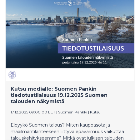
Kutsu medialle: Suomen Pankin
tiedotustilaisuus 19.12.2025 Suomen
talouden näkymistä
17.12.2025 09:00:00 EET
|
Suomen Pankki
|
Kutsu
Elpyykö Suomen talous? Miten kauppasota ja
maailmantilanteeseen liittyvä epävarmuus vaikuttaa
talouskehitykseemme? Mitkä ovat julkisen talouden