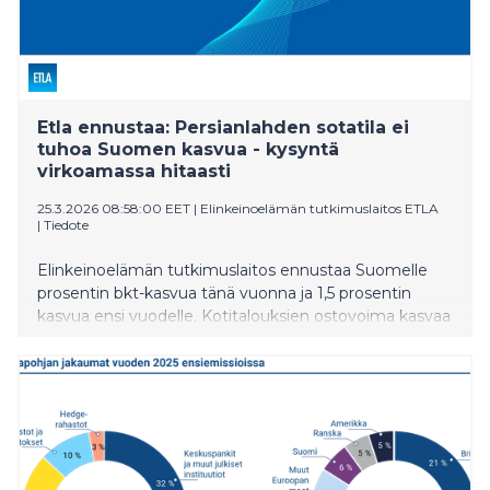
Etla ennustaa: Persianlahden sotatila ei
tuhoa Suomen kasvua - kysyntä
virkoamassa hitaasti
25.3.2026 08:58:00 EET
|
Elinkeinoelämän tutkimuslaitos ETLA
|
Tiedote
Elinkeinoelämän tutkimuslaitos ennustaa Suomelle
prosentin bkt-kasvua tänä vuonna ja 1,5 prosentin
kasvua ensi vuodelle. Kotitalouksien ostovoima kasvaa
ja kulutuksen odotetaan hitaasti elpyvän tänä vuonna.
Työttömyysaste antaa Suomen suhdannekuvasta jo
liian synkän kuvan. Inflaatio kiihtyy tänä vuonna liki
kahteen prosenttiin. Velkajarrun alijäämätavoitteen
saavuttaminen vaatii Suomessa myös sopeutuksen
jatkamista. Keskeinen riski ennusteelle on
Persianlahden sotatila, joka ei vielä tuhoa kasvua,