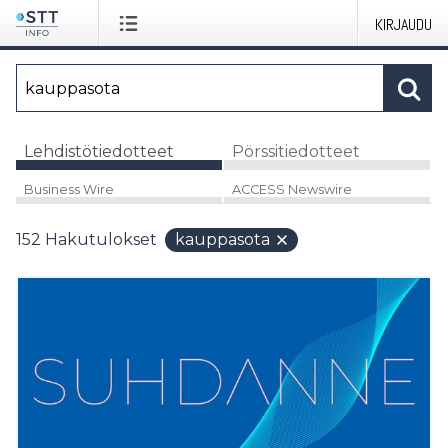
KIRJAUDU
Lehdistötiedotteet
Pörssitiedotteet
Business Wire
ACCESS Newswire
152
Hakutulokset
kauppasota