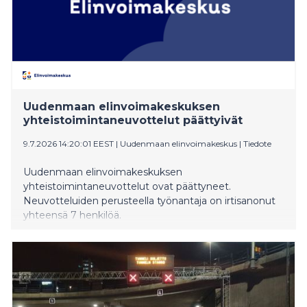
Uudenmaan elinvoimakeskuksen
yhteistoimintaneuvottelut päättyivät
9.7.2026 14:20:01 EEST
|
Uudenmaan elinvoimakeskus
|
Tiedote
Uudenmaan elinvoimakeskuksen
yhteistoimintaneuvottelut ovat päättyneet.
Neuvotteluiden perusteella työnantaja on irtisanonut
yhteensä 7 henkilöä.