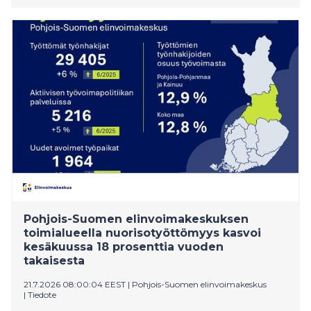
Pohjois-Suomen elinvoimakeskuksen
toimialueella nuorisotyöttömyys kasvoi
kesäkuussa 18 prosenttia vuoden
takaisesta
21.7.2026 08:00:04 EEST
|
Pohjois-Suomen elinvoimakeskus
|
Tiedote