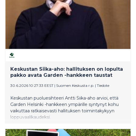
Keskustan Siika-aho: hallituksen on lopulta
pakko avata Garden -hankkeen taustat
30.6.2026 10:27:33 EEST
|
Suomen Keskusta r.p.
|
Tiedote
Keskustan puoluesihteeri Antti Siika-aho arvioi, että
Garden Helsinki -hankkeen ympärille syntynyt kohu
vaikuttaa ratkaisevasti hallituksen toimintakykyyn
loppuvaalikaudeksi.