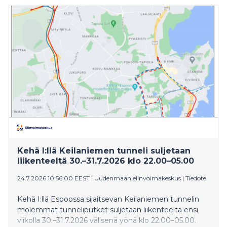
Kehä I:llä Keilaniemen tunneli suljetaan
liikenteeltä 30.–31.7.2026 klo 22.00–05.00
24.7.2026 10:56:00 EEST
|
Uudenmaan elinvoimakeskus
|
Tiedote
Kehä I:llä Espoossa sijaitsevan Keilaniemen tunnelin
molemmat tunneliputket suljetaan liikenteeltä ensi
viikolla 30.–31.7.2026 välisenä yönä klo 22.00–05.00.