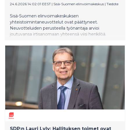
24.6.2026 14:02:01 EEST
|
Sisä-Suomen elinvoimakeskus
|
Tiedote
Sisä-Suomen elinvoimakeskuksen
yhteistoimintaneuvottelut ovat päättyneet.
Neuvotteluiden perusteella työnantaja arvioi
joutuvansa irtisanomaan yhteensä viisi henkilöä.
SDP:n Lauri Lyly: Hallituksen toimet ovat