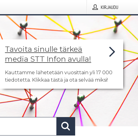
KIRJAUDU
Tavoita sinulle tärkeä
media STT Infon avulla!
Kauttamme lähetetään vuosittain yli 17 000
tiedotetta. Klikkaa tästä ja ota selvää miksi!