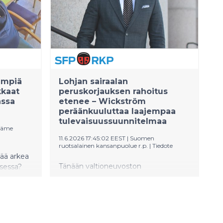
ämpiä
Lohjan sairaalan
kkaat
peruskorjauksen rahoitus
assa
etenee – Wickström
peräänkuuluttaa laajempaa
tulevaisuussuunnitelmaa
Häme
11.6.2026 17:45:02 EEST
|
Suomen
ruotsalainen kansanpuolue r.p.
|
Tiedote
vää arkea
Tänään valtioneuvoston
isessa?
yleisistunnossa valtioneuvosto
t
hyväksyi HUS-yhtymän
lainanottovaltuuden korottamisen,
moniin
mikä mahdollistaa Lohjan sairaalan
ensimmäisen vaiheen
akodissa