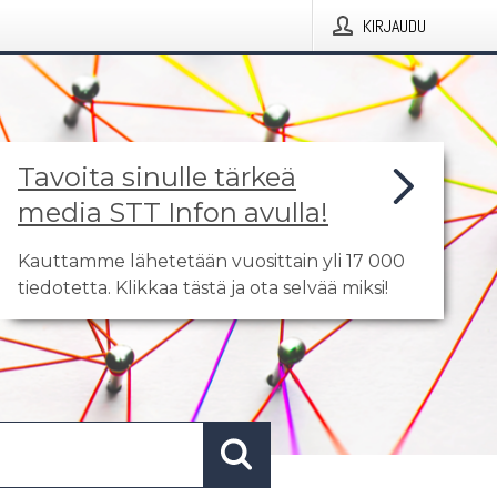
KIRJAUDU
Tavoita sinulle tärkeä
media STT Infon avulla!
Kauttamme lähetetään vuosittain yli 17 000
tiedotetta. Klikkaa tästä ja ota selvää miksi!