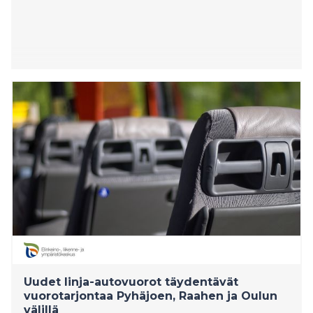
Uudet linja-autovuorot täydentävät
vuorotarjontaa Pyhäjoen, Raahen ja Oulun
välillä