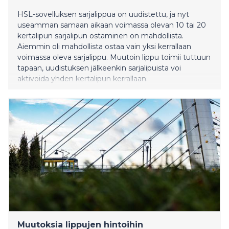
HSL-sovelluksen sarjalippua on uudistettu, ja nyt
useamman samaan aikaan voimassa olevan 10 tai 20
kertalipun sarjalipun ostaminen on mahdollista.
Aiemmin oli mahdollista ostaa vain yksi kerrallaan
voimassa oleva sarjalippu. Muutoin lippu toimii tuttuun
tapaan, uudistuksen jälkeenkin sarjalipuista voi
aktivoida yhden kertalipun kerrallaan.
Muutoksia lippujen hintoihin