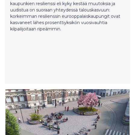
kaupunkien resilienssi eli kyky kestää muutoksia ja
uudistua on suoraan yhteydessä talouskasvuun:
korkeimman resilienssin eurooppalaiskaupungit ovat
kasvaneet lähes prosenttiyksikön vuosivauhtia
kilpailijoitaan ripeämmin.