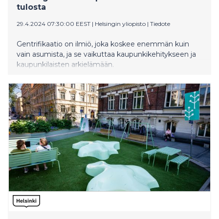
tulosta
29.4.2024 07:30:00 EEST
|
Helsingin yliopisto
|
Tiedote
Gentrifikaatio on ilmiö, joka koskee enemmän kuin
vain asumista, ja se vaikuttaa kaupunkikehitykseen ja
kaupunkilaisten arkielämään.