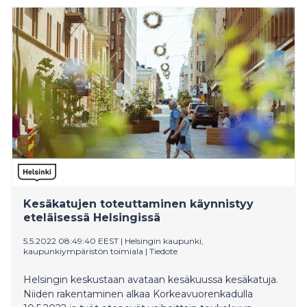
Kesäkatujen toteuttaminen käynnistyy
eteläisessä Helsingissä
5.5.2022 08:49:40 EEST
|
Helsingin kaupunki,
kaupunkiympäristön toimiala
|
Tiedote
Helsingin keskustaan avataan kesäkuussa kesäkatuja.
Niiden rakentaminen alkaa Korkeavuorenkadulla