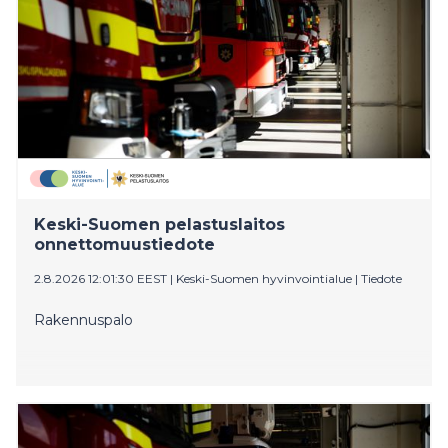
Keski-Suomen pelastuslaitos
onnettomuustiedote
2.8.2026 12:01:30 EEST
|
Keski-Suomen hyvinvointialue
|
Tiedote
Rakennuspalo