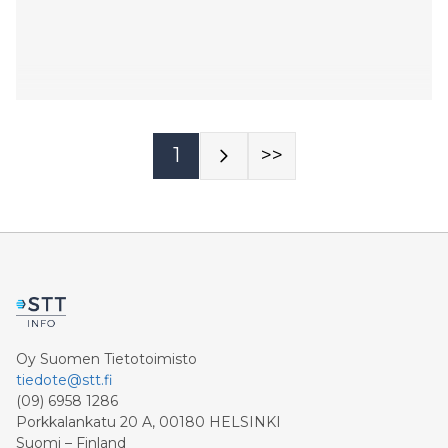
1
>>
Oy Suomen Tietotoimisto
tiedote@stt.fi
(09) 6958 1286
Porkkalankatu 20 A, 00180 HELSINKI
Suomi – Finland