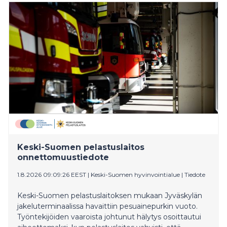
satamaan.
Keski-Suomen pelastuslaitos
onnettomuustiedote
1.8.2026 09:09:26 EEST
|
Keski-Suomen hyvinvointialue
|
Tiedote
Keski-Suomen pelastuslaitoksen mukaan Jyväskylän
jakeluterminaalissa havaittiin pesuainepurkin vuoto.
Työntekijöiden vaaroista johtunut hälytys osoittautui