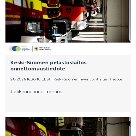
Keski-Suomen pelastuslaitos
onnettomuustiedote
2.8.2026 16:30:10 EEST
|
Keski-Suomen hyvinvointialue
|
Tiedote
Tieliikenneonnettomuus