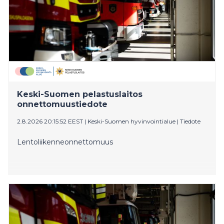
Keski-Suomen pelastuslaitos
onnettomuustiedote
2.8.2026 20:15:52 EEST
|
Keski-Suomen hyvinvointialue
|
Tiedote
Lentoliikenneonnettomuus