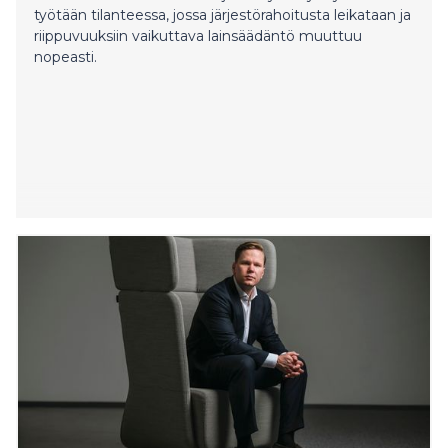
työtään tilanteessa, jossa järjestörahoitusta leikataan ja
riippuvuuksiin vaikuttava lainsäädäntö muuttuu
nopeasti.