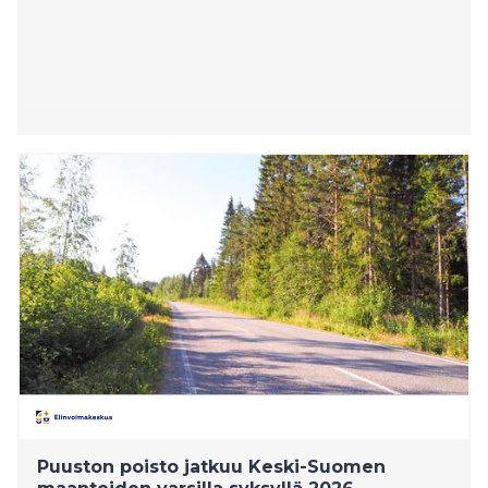
Puuston poisto jatkuu Keski-Suomen