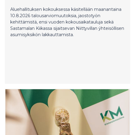
Aluehallituksen kokouksessa käsitellään maanantaina
10.8.2026 talousarviomuutoksia, jaostotyön
kehittämistä, ensi vuoden kokousaikatauluja sekä
Sastamalan Kiikassa sijaitsevan Niittyvillan ýhteisöllisen
asumisyksikön lakkauttamista.