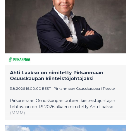
Ahti Laakso on nimitetty Pirkanmaan
Osuuskaupan kiinteistöjohtajaksi
3.8.2026 16:00:00 EEST
|
Pirkanmaan Osuuskauppa
|
Tiedote
Pirkanmaan Osuuskaupan uuteen kiinteistöjohtajan
tehtävään on 1.9.2026 alkaen nimitetty Ahti Laakso
(MMM).