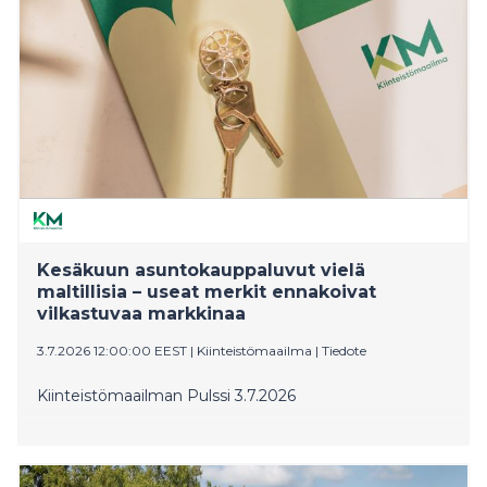
Kesäkuun asuntokauppaluvut vielä
maltillisia – useat merkit ennakoivat
vilkastuvaa markkinaa
3.7.2026 12:00:00 EEST
|
Kiinteistömaailma
|
Tiedote
Kiinteistömaailman Pulssi 3.7.2026