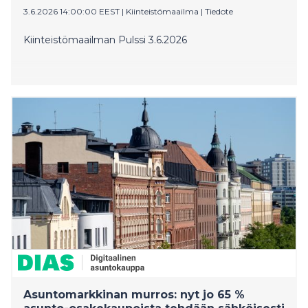
3.6.2026 14:00:00 EEST
|
Kiinteistömaailma
|
Tiedote
Kiinteistömaailman Pulssi 3.6.2026
Asuntomarkkinan murros: nyt jo 65 %