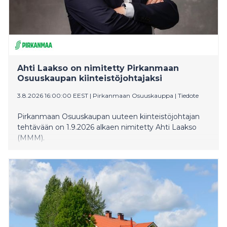
Ahti Laakso on nimitetty Pirkanmaan
Osuuskaupan kiinteistöjohtajaksi
3.8.2026 16:00:00 EEST
|
Pirkanmaan Osuuskauppa
|
Tiedote
Pirkanmaan Osuuskaupan uuteen kiinteistöjohtajan
tehtävään on 1.9.2026 alkaen nimitetty Ahti Laakso
(MMM).