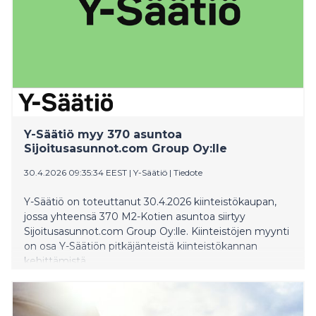
Y-Säätiö myy 370 asuntoa
Sijoitusasunnot.com Group Oy:lle
30.4.2026 09:35:34 EEST
|
Y-Säätiö
|
Tiedote
Y-Säätiö on toteuttanut 30.4.2026 kiinteistökaupan,
jossa yhteensä 370 M2-Kotien asuntoa siirtyy
Sijoitusasunnot.com Group Oy:lle. Kiinteistöjen myynti
on osa Y-Säätiön pitkäjänteistä kiinteistökannan
kehittämistä.