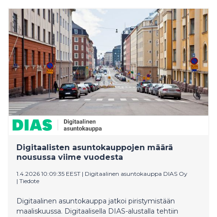
Digitaalisten asuntokauppojen määrä
nousussa viime vuodesta
1.4.2026 10:09:35 EEST
|
Digitaalinen asuntokauppa DIAS Oy
|
Tiedote
Digitaalinen asuntokauppa jatkoi piristymistään
maaliskuussa. Digitaalisella DIAS-alustalla tehtiin