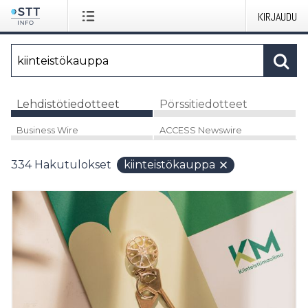
KIRJAUDU
Lehdistötiedotteet
Pörssitiedotteet
Business Wire
ACCESS Newswire
334
Hakutulokset
kiinteistökauppa