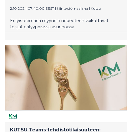
2.10.2024 07:40:00 EEST
|
Kiinteistömaailma
|
Kutsu
Erityisteemana myynnin nopeuteen vaikuttavat
tekijät erityyppisissä asunnoissa
KUTSU Teams-lehdistötilaisuuteen: