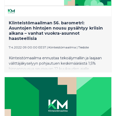
Kiinteistömaailman 56. barometri:
Asuntojen hintojen nousu pysähtyy kriisin
aikana – vanhat vuokra-asunnot
haasteellisia
7.4.2022 09:00:00 EEST
|
Kiinteistömaailma
|
Tiedote
Kiinteistömaailma ennustaa tekoälymalliin ja laajaan
välittäjäkyselyyn pohjautuen keskimääräistä 1,5%
hinnannousua seuraavan 12 kuukauden ajalle
(viimeisen 12kk toteuma +4,1%). Arvio pitää sisällään
muutaman kuukauden hintojen nousun
pysähtymisen. ”Hinnankehitysennustettamme on
korjattu selkeästi alaspäin; Ukrainan sodan
aiheuttamat epävarmuudet ja sen myötä
elinkustannusten hintapaineet ovat sulattaneet
merkittävästi hinnankorotusodotuksia”, sanoo
Kiinteistömaailma Oy:n toimitusjohtaja Risto Kyhälä.