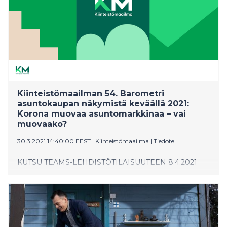
Kiinteistömaailman 54. Barometri
asuntokaupan näkymistä keväällä 2021:
Korona muovaa asuntomarkkinaa – vai
muovaako?
30.3.2021 14:40:00 EEST
|
Kiinteistömaailma
|
Tiedote
KUTSU TEAMS-LEHDISTÖTILAISUUTEEN 8.4.2021