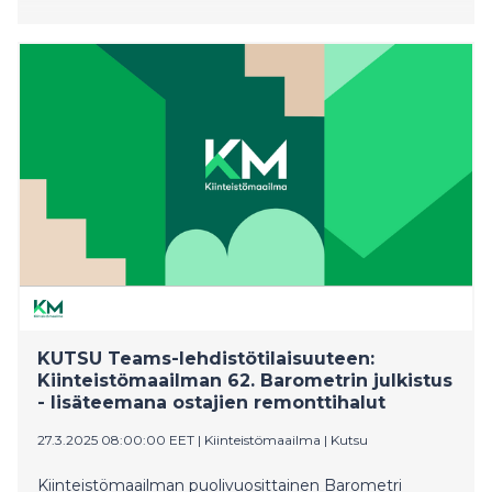
KUTSU Teams-lehdistötilaisuuteen:
Kiinteistömaailman 62. Barometrin julkistus
- lisäteemana ostajien remonttihalut
27.3.2025 08:00:00 EET
|
Kiinteistömaailma
|
Kutsu
Kiinteistömaailman puolivuosittainen Barometri