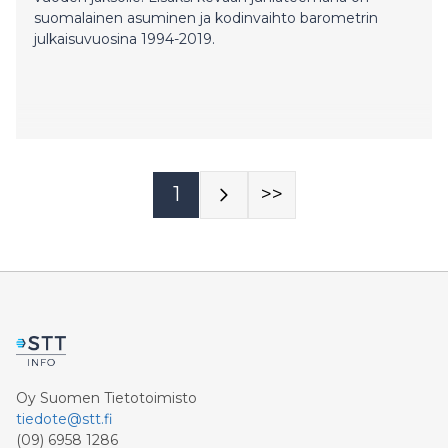
suomalainen asuminen ja kodinvaihto barometrin
julkaisuvuosina 1994-2019.
1
>>
Oy Suomen Tietotoimisto
tiedote@stt.fi
(09) 6958 1286