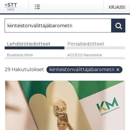
KIRJAUDU
Lehdistötiedotteet
Pörssitiedotteet
Business Wire
ACCESS Newswire
29
Hakutulokset
kiinteistönvälittäjäbarometri