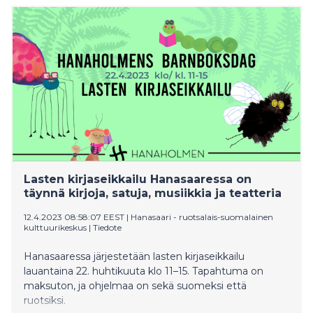
Lasten kirjaseikkailu Hanasaaressa on
täynnä kirjoja, satuja, musiikkia ja teatteria
12.4.2023 08:58:07 EEST
|
Hanasaari - ruotsalais-suomalainen
kulttuurikeskus
|
Tiedote
Hanasaaressa järjestetään lasten kirjaseikkailu
lauantaina 22. huhtikuuta klo 11–15. Tapahtuma on
maksuton, ja ohjelmaa on sekä suomeksi että
ruotsiksi.