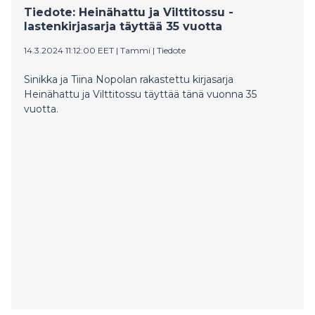
Tiedote: Heinähattu ja Vilttitossu -
lastenkirjasarja täyttää 35 vuotta
14.3.2024 11:12:00 EET
|
Tammi
|
Tiedote
Sinikka ja Tiina Nopolan rakastettu kirjasarja
Heinähattu ja Vilttitossu täyttää tänä vuonna 35
vuotta.