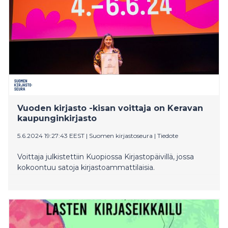
Vuoden kirjasto -kisan voittaja on Keravan
kaupunginkirjasto
5.6.2024 19:27:43 EEST
|
Suomen kirjastoseura
|
Tiedote
Voittaja julkistettiin Kuopiossa Kirjastopäivillä, jossa
kokoontuu satoja kirjastoammattilaisia.