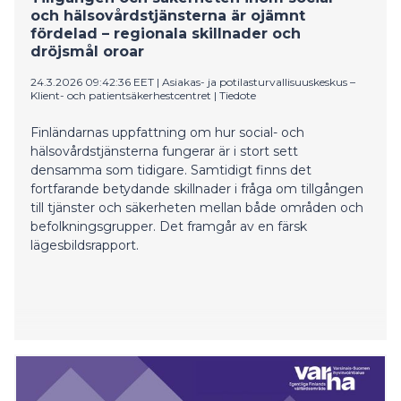
och hälsovårdstjänsterna är ojämnt
fördelad – regionala skillnader och
dröjsmål oroar
24.3.2026 09:42:36 EET
|
Asiakas- ja potilasturvallisuuskeskus –
Klient- och patientsäkerhestcentret
|
Tiedote
Finländarnas uppfattning om hur social- och
hälsovårdstjänsterna fungerar är i stort sett
densamma som tidigare. Samtidigt finns det
fortfarande betydande skillnader i fråga om tillgången
till tjänster och säkerheten mellan både områden och
befolkningsgrupper. Det framgår av en färsk
lägesbildsrapport.