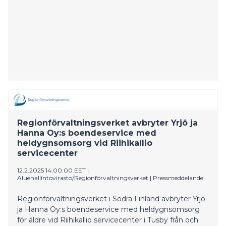
Regionförvaltningsverket avbryter Yrjö ja
Hanna Oy:s boendeservice med
heldygnsomsorg vid Riihikallio
servicecenter
12.2.2025 14:00:00 EET
|
Aluehallintovirasto/Regionförvaltningsverket
|
Pressmeddelande
Regionförvaltningsverket i Södra Finland avbryter Yrjö
ja Hanna Oy:s boendeservice med heldygnsomsorg
för äldre vid Riihikallio servicecenter i Tusby från och