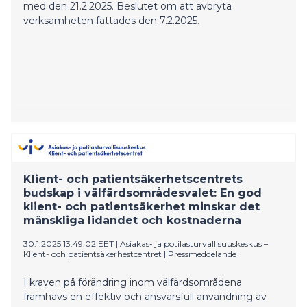
med den 21.2.2025. Beslutet om att avbryta
verksamheten fattades den 7.2.2025.
Klient- och patientsäkerhetscentrets
budskap i välfärdsområdesvalet: En god
klient- och patientsäkerhet minskar det
mänskliga lidandet och kostnaderna
30.1.2025 13:49:02 EET
|
Asiakas- ja potilasturvallisuuskeskus –
Klient- och patientsäkerhestcentret
|
Pressmeddelande
I kraven på förändring inom välfärdsområdena
framhävs en effektiv och ansvarsfull användning av