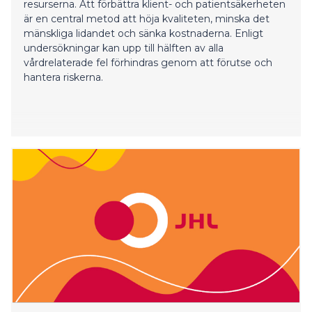
resurserna. Att förbättra klient- och patientsäkerheten
är en central metod att höja kvaliteten, minska det
mänskliga lidandet och sänka kostnaderna. Enligt
undersökningar kan upp till hälften av alla
vårdrelaterade fel förhindras genom att förutse och
hantera riskerna.