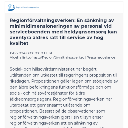
Regionförvaltningsverken: En sänkning av
minimidimensioneringen av personal vid
serviceboenden med heldygnsomsorg kan
äventyra äldres rätt till service av hög
kvalitet
15.8.2024 08:00:00 EEST
|
Aluehallintovirasto/Regionförvaltningsverket
|
Pressmeddelande
Social- och hälsovårdsministeriet har begärt
utlåtanden om utkastet till regeringens proposition till
riksdagen. Propositionen gäller lagen om stödjande av
den äldre befolkningens funktionsförmåga och om
social- och hälsovårdstjänster för äldre
(äldreomsorgslagen). Regionförvaltningsverken har
utarbetat ett gemensamt utlåtande om
propositionen. Baserat på de observationer som
regionförvaltningsverken gjort i sin tillsyn anser
regionförvaltningsverken att en sänkning av