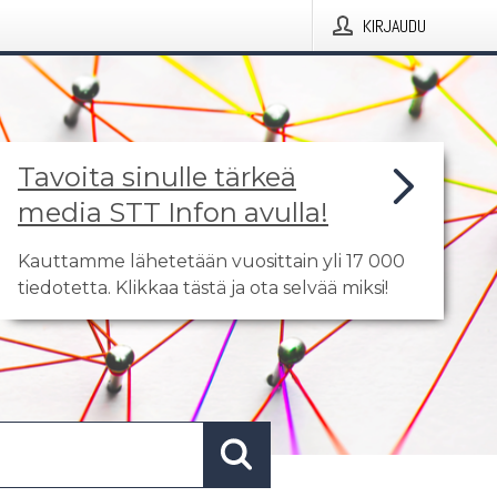
KIRJAUDU
Tavoita sinulle tärkeä
media STT Infon avulla!
Kauttamme lähetetään vuosittain yli 17 000
tiedotetta. Klikkaa tästä ja ota selvää miksi!