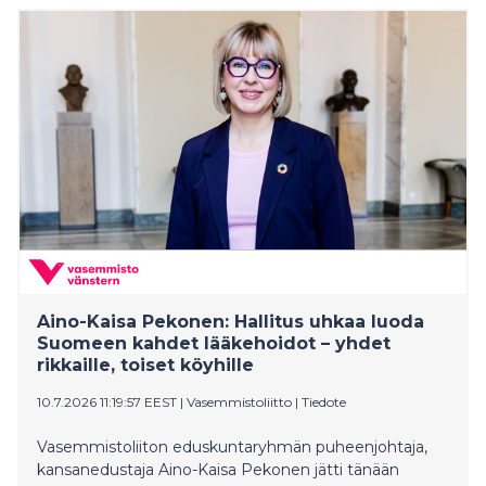
Aino-Kaisa Pekonen: Hallitus uhkaa luoda
Suomeen kahdet lääkehoidot – yhdet
rikkaille, toiset köyhille
10.7.2026 11:19:57 EEST
|
Vasemmistoliitto
|
Tiedote
Vasemmistoliiton eduskuntaryhmän puheenjohtaja,
kansanedustaja Aino-Kaisa Pekonen jätti tänään