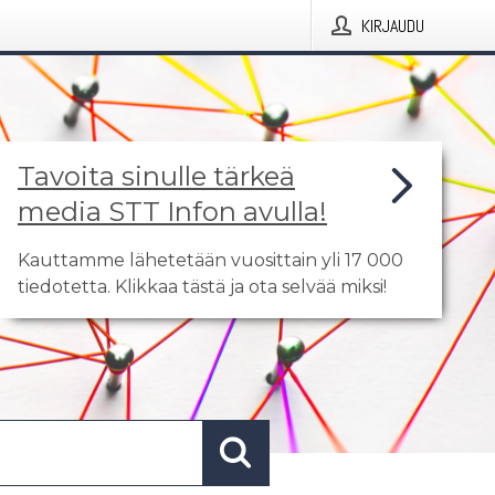
KIRJAUDU
Tavoita sinulle tärkeä
media STT Infon avulla!
Kauttamme lähetetään vuosittain yli 17 000
tiedotetta. Klikkaa tästä ja ota selvää miksi!