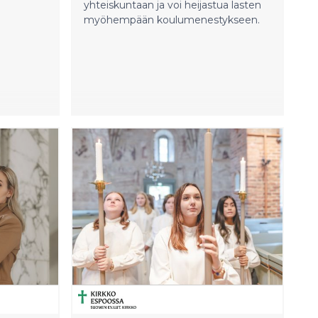
yhteiskuntaan ja voi heijastua lasten
myöhempään koulumenestykseen.