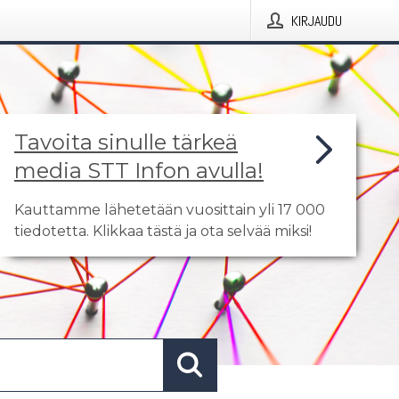
KIRJAUDU
Tavoita sinulle tärkeä
media STT Infon avulla!
Kauttamme lähetetään vuosittain yli 17 000
tiedotetta. Klikkaa tästä ja ota selvää miksi!