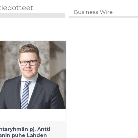
tiedotteet
Business Wire
taryhmän pj. Antti
anin puhe Lahden