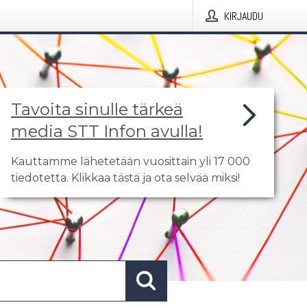
KIRJAUDU
Tavoita sinulle tärkeä
media STT Infon avulla!
Kauttamme lähetetään vuosittain yli 17 000
tiedotetta. Klikkaa tästä ja ota selvää miksi!