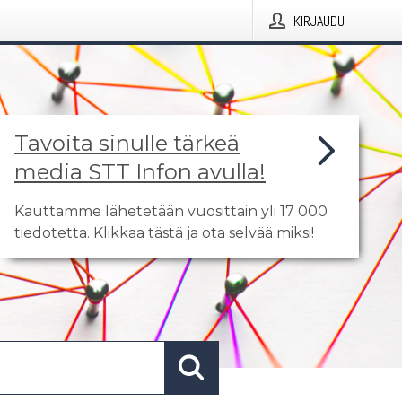
KIRJAUDU
Tavoita sinulle tärkeä
media STT Infon avulla!
Kauttamme lähetetään vuosittain yli 17 000
tiedotetta. Klikkaa tästä ja ota selvää miksi!