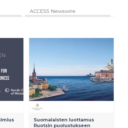
ACCESS Newswire
almius
Suomalaisten luottamus
Ruotsin puolustukseen