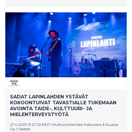
SADAT LAPINLAHDEN YSTÄVÄT
KOKOONTUIVAT TAVASTIALLE TUKEMAAN
AVOINTA TAIDE-, KULTTUURI- JA
MIELENTERVEYSTYÖTÄ
27.4.2023 13:27:23 EEST
|
Kulttuuritoimisto Palovaara & Ruusila
Oy
|
Tiedote