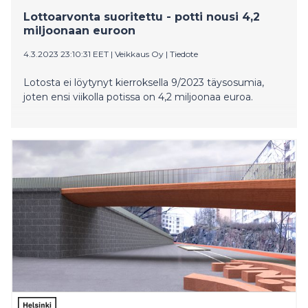
Lottoarvonta suoritettu - potti nousi 4,2
miljoonaan euroon
4.3.2023 23:10:31 EET
|
Veikkaus Oy
|
Tiedote
Lotosta ei löytynyt kierroksella 9/2023 täysosumia,
joten ensi viikolla potissa on 4,2 miljoonaa euroa.