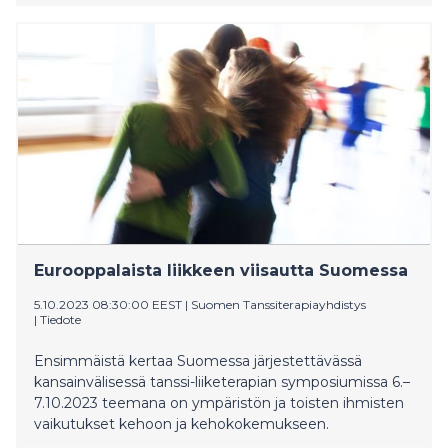
uudistamista sekä viherrakennustöitä.
Eurooppalaista liikkeen viisautta Suomessa
5.10.2023 08:30:00 EEST
|
Suomen Tanssiterapiayhdistys
|
Tiedote
Ensimmäistä kertaa Suomessa järjestettävässä
kansainvälisessä tanssi-liiketerapian symposiumissa 6.–
7.10.2023 teemana on ympäristön ja toisten ihmisten
vaikutukset kehoon ja kehokokemukseen.