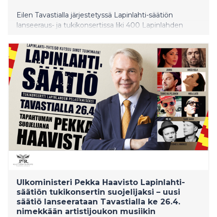
Eilen Tavastialla järjestetyssä Lapinlahti-säätiön
lanseeraus- ja tukikonsertissa liki 400 Lapinlahden
ystävää osoitti vankkumattoman tukensa Lapinlahden
alueen nykytoiminnoille ja -toimijoille. Konsertissa oli
käsinkosketeltavan lämmin, yhteisöllinen ja
positiivinen henki. Uusi Lapinlahti-säätiö on perustettu
Helsingin Lapinlahden vanhalle mielisairaala-alueelle
viimeisten kymmenen vuoden aikana Helsingin
kaupungin ja lukuisten kansalaistoimijoiden
yhteistyönä syntyneen taiteiden, kulttuurin, mielen
hyvinvoinnin ja pienyrittäjyyden keskuksen tueksi.
Ulkoministeri Pekka Haavisto Lapinlahti-
säätiön tukikonsertin suojelijaksi – uusi
säätiö lanseerataan Tavastialla ke 26.4.
nimekkään artistijoukon musiikin