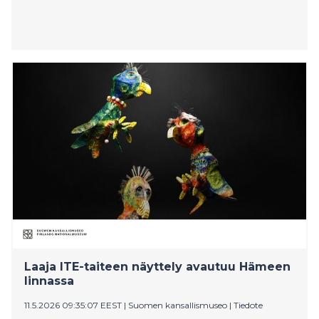
Laaja ITE-taiteen näyttely avautuu Hämeen
linnassa
11.5.2026 09:35:07 EEST
|
Suomen kansallismuseo
|
Tiedote