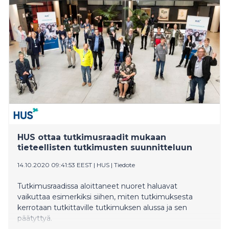
HUS ottaa tutkimusraadit mukaan
tieteellisten tutkimusten suunnitteluun
14.10.2020 09:41:53 EEST
|
HUS
|
Tiedote
Tutkimusraadissa aloittaneet nuoret haluavat
vaikuttaa esimerkiksi siihen, miten tutkimuksesta
kerrotaan tutkittaville tutkimuksen alussa ja sen
päätyttyä.