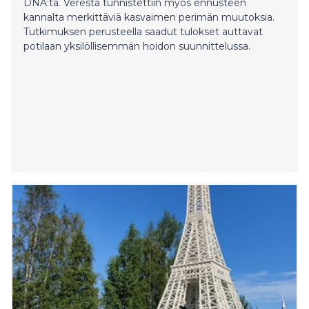
DNA:ta. Verestä tunnistettiin myös ennusteen
kannalta merkittäviä kasvaimen perimän muutoksia.
Tutkimuksen perusteella saadut tulokset auttavat
potilaan yksilöllisemmän hoidon suunnittelussa.