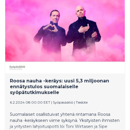
Roosa nauha -keräys: uusi 5,3 miljoonan
ennätystulos suomalaiselle
syöpätutkimukselle
6.2.2024 08:00:00 EET
|
Syöpäsäätiö
|
Tiedote
Suomalaiset osallistuivat yhtenä rintamana Roosa
nauha -keräykseen viime syksynä. Yksityisten ihmisten
ja yritysten lahjoituspotti löi Toni Wirtasen ja Sipe