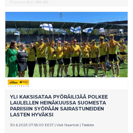
Santapukin ällikällä.
YLI KAKSISATAA PYÖRÄILIJÄÄ POLKEE
LAULELLEN HEINÄKUUSSA SUOMESTA
PARIISIIN SYÖPÄÄN SAIRASTUNEIDEN
LASTEN HYVÄKSI
30.6.2023 07:55:00 EEST
|
Visit Naantali
|
Tiedote