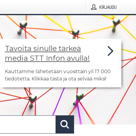
KIRJAUDU
Tavoita sinulle tärkeä
media STT Infon avulla!
Kauttamme lähetetään vuosittain yli 17 000
tiedotetta. Klikkaa tästä ja ota selvää miksi!