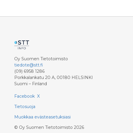
Oy Suomen Tietotoimisto
tiedote@stt.fi
(09) 6958 1286
Porkkalankatu 20 A, 00180 HELSINKI
Suomi – Finland
Facebook
X
Tietosuoja
Muokkaa evästeasetuksiasi
©
Oy Suomen Tietotoimisto
2026