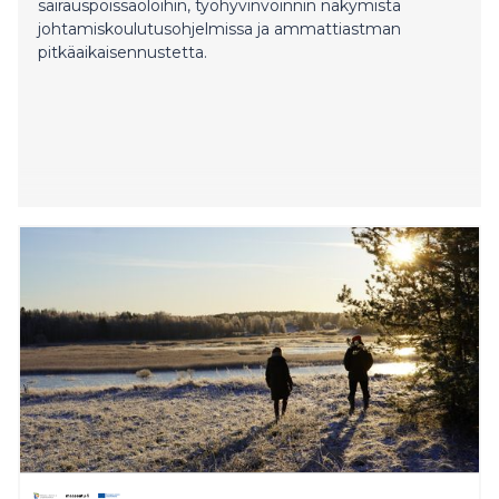
sairauspoissaoloihin, työhyvinvoinnin näkymistä
johtamiskoulutusohjelmissa ja ammattiastman
pitkäaikaisennustetta.