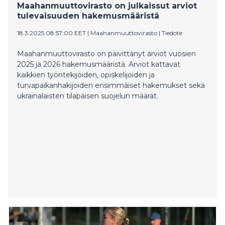
Maahanmuuttovirasto on julkaissut arviot
tulevaisuuden hakemusmääristä
18.3.2025 08:57:00 EET
|
Maahanmuuttovirasto
|
Tiedote
Maahanmuuttovirasto on päivittänyt arviot vuosien
2025 ja 2026 hakemusmääristä. Arviot kattavat
kaikkien työntekijöiden, opiskelijoiden ja
turvapaikanhakijoiden ensimmäiset hakemukset sekä
ukrainalaisten tilapäisen suojelun määrät.