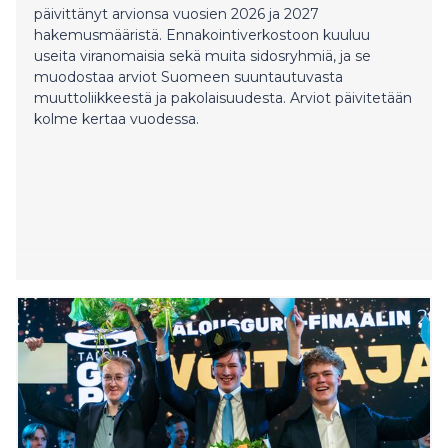
päivittänyt arvionsa vuosien 2026 ja 2027
hakemusmääristä. Ennakointiverkostoon kuuluu
useita viranomaisia sekä muita sidosryhmiä, ja se
muodostaa arviot Suomeen suuntautuvasta
muuttoliikkeestä ja pakolaisuudesta. Arviot päivitetään
kolme kertaa vuodessa.