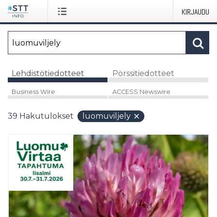
KIRJAUDU
Lehdistötiedotteet
Pörssitiedotteet
Business Wire
ACCESS Newswire
39
Hakutulokset
luomuviljely