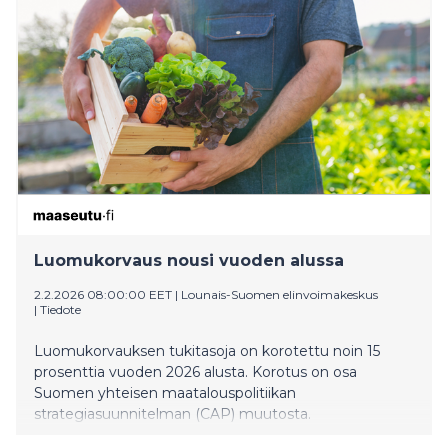
Luomukorvaus nousi vuoden alussa
2.2.2026 08:00:00 EET
|
Lounais-Suomen elinvoimakeskus
|
Tiedote
Luomukorvauksen tukitasoja on korotettu noin 15
prosenttia vuoden 2026 alusta. Korotus on osa
Suomen yhteisen maatalouspolitiikan
strategiasuunnitelman (CAP) muutosta.