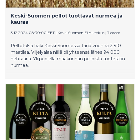
Keski-Suomen pellot tuottavat nurmea ja
kauraa
3.12.2024 08:30:00 EET
|
Keski-Suomen ELY-keskus
|
Tiedote
Peltotukia haki Keski-Suomessa tänä vuonna 2 510
maatilaa. Viljelyalaa niillä oli yhteensä lähes 94 000
hehtaaria. Yli puolella maakunnan pelloista tuotetaan
nurmea.