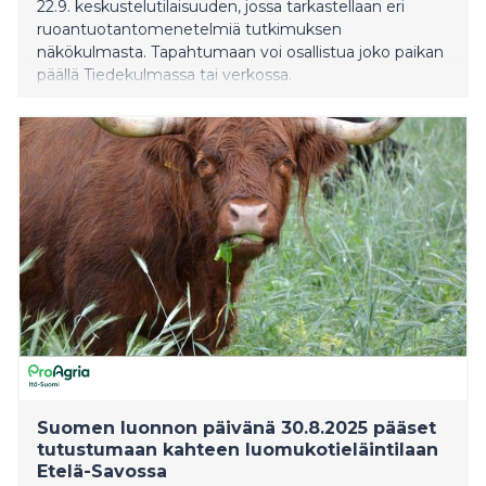
22.9. keskustelutilaisuuden, jossa tarkastellaan eri
ruoantuotantomenetelmiä tutkimuksen
näkökulmasta. Tapahtumaan voi osallistua joko paikan
päällä Tiedekulmassa tai verkossa.
Suomen luonnon päivänä 30.8.2025 pääset
tutustumaan kahteen luomukotieläintilaan
Etelä-Savossa